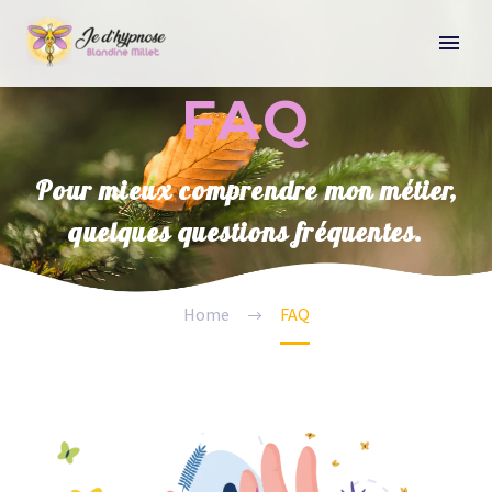
FAQ
Pour mieux comprendre mon métier,
quelques questions fréquentes​.
Home
FAQ