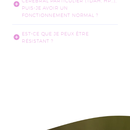
CÉRÉBRAL PARTICULIER (TDAH, HP…),
PUIS-JE AVOIR UN
FONCTIONNEMENT NORMAL ?
EST-CE QUE JE PEUX ÊTRE
RÉSISTANT ?