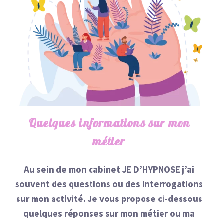
Quelques informations sur mon
métier
Au sein de mon cabinet JE D’HYPNOSE j’ai
souvent des questions ou des interrogations
sur mon activité. Je vous propose ci-dessous
quelques réponses sur mon métier ou ma